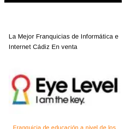
Techclean comenzó a operar en 1983 y se ha convertido en los
Solicita informacion GRATIS
principales especialistas en higiene de sistemas del Reino…
La Mejor Franquicias de Informática e
Internet Cádiz En venta
Franquicia de educación a nivel de los