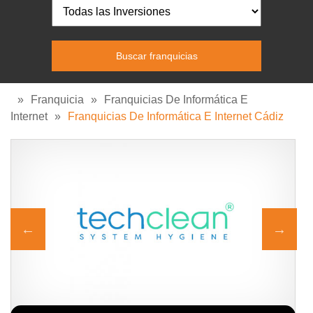
»
Franquicia
»
Franquicias De Informática E
Internet
»
Franquicias De Informática E Internet Cádiz