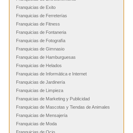
Franquicias de Exito
Franquicias de Ferreterías
Franquicias de Fitness
Franquicias de Fontaneria
Franquicias de Fotografía
Franquicias de Gimnasio
Franquicias de Hamburguesas
Franquicias de Helados
Franquicias de Informática e Internet
Franquicias de Jardinería
Franquicias de Limpieza
Franquicias de Marketing y Publicidad
Franquicias de Mascotas y Tiendas de Animales
Franquicias de Mensajería
Franquicias de Moda
Franquicias de Ocio