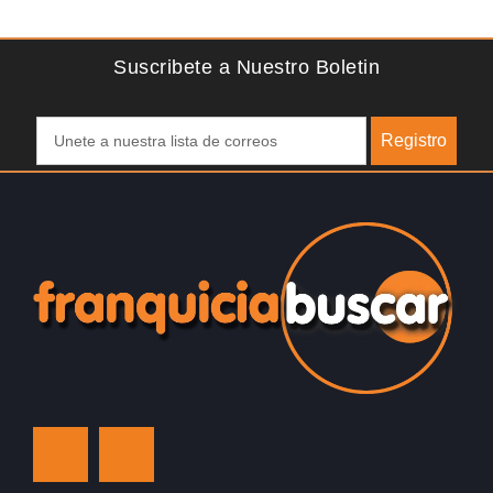
franquicia ateniense y benefíciese de…
Suscribete a Nuestro Boletin
Registro