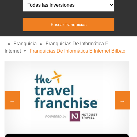
»
Franquicia
»
Franquicias De Informática E
Internet
»
Franquicias De Informática E Internet Bilbao