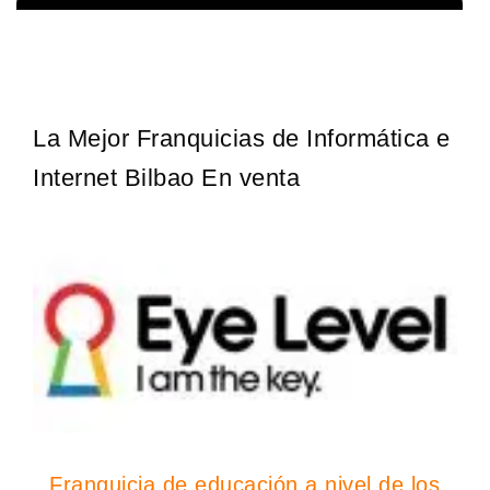
Sobre nosotros The Travel Franchise se estableció hace más de
Solicita informacion GRATIS
15 años y ofrece un modelo comercial simple pero efectivo…
La Mejor Franquicias de Informática e
Internet Bilbao En venta
Franquicia de educación a nivel de los