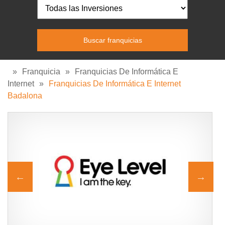
»
Franquicia
»
Franquicias De Informática E
Internet
»
Franquicias De Informática E Internet
Badalona