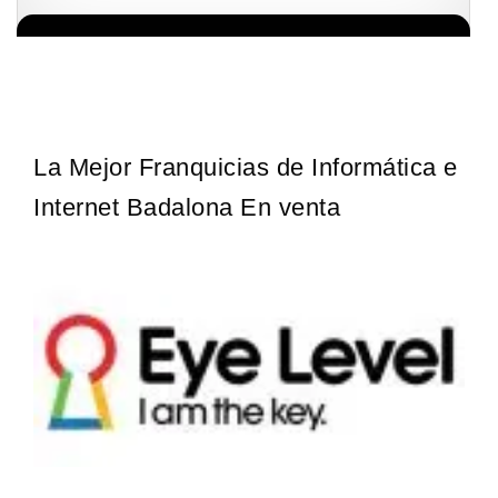
La diferencia es clara ¿Estas listo para un cambio? ¿Algo grande,
Solicita informacion GRATIS
emocionante y enormemente gratificante? Desde 1976, Eye Level
ha…
La Mejor Franquicias de Informática e
Internet Badalona En venta