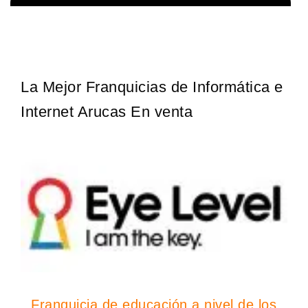
¡Administra tu propia franquicia de academia de fútbol para niños!
Solicita informacion GRATIS
Con más y más padres que buscan activamente involucrar a…
La Mejor Franquicias de Informática e
Internet Arucas En venta
Franquicia de educación a nivel de los