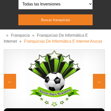
»
Franquicia
»
Franquicias De Informática E
Internet
»
Franquicias De Informática E Internet Arucas