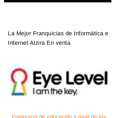
Techclean comenzó a operar en 1983 y se ha convertido en los
Solicita informacion GRATIS
principales especialistas en higiene de sistemas del Reino…
La Mejor Franquicias de Informática e
Internet Alzira En venta
Franquicia de educación a nivel de los