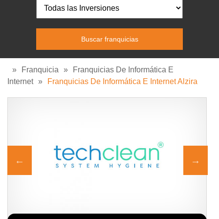
»
Franquicia
»
Franquicias De Informática E
Internet
»
Franquicias De Informática E Internet Alzira