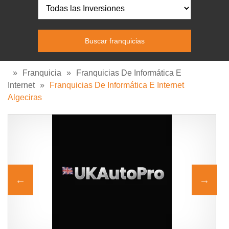
»
Franquicia
»
Franquicias De Informática E
Internet
»
Franquicias De Informática E Internet
Algeciras