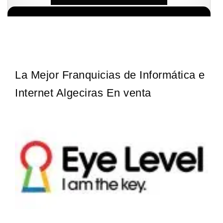
¡Descubra una franquicia de bajo costo en la floreciente industria
Solicita informacion GRATIS
automotriz! Con una inversión de solo 4.750 libras esterlinas, la…
La Mejor Franquicias de Informática e
Internet Algeciras En venta