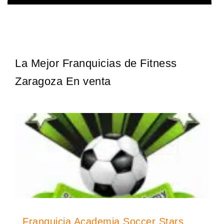
Giroscopios galardonados, fabricados al estilo ateniense ¡Únete a
Solicita informacion GRATIS
la mejor marca griega! ¡Administre su propia franquicia ateniense y
benefíciese de…
La Mejor Franquicias de Fitness
Zaragoza En venta
Franquicia Academia Soccer Stars