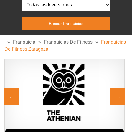
»
Franquicia
»
Franquicias De Fitness
»
Franquicias
De Fitness Zaragoza