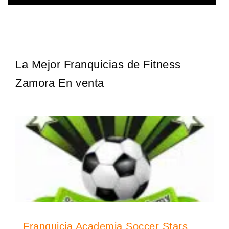
Sobre nosotros The Travel Franchise se estableció hace más de
Solicita informacion GRATIS
15 años y ofrece un modelo comercial simple pero efectivo…
La Mejor Franquicias de Fitness
Zamora En venta
Franquicia Academia Soccer Stars