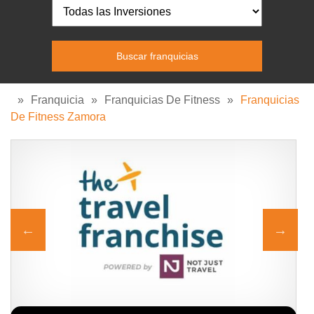
»
Franquicia
»
Franquicias De Fitness
»
Franquicias
De Fitness Zamora