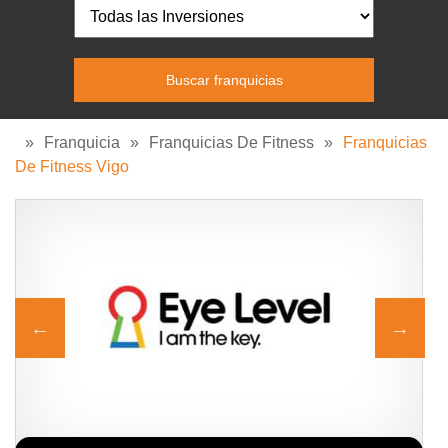
»
Franquicia
»
Franquicias De Fitness
»
Franquicias
De Fitness Vigo