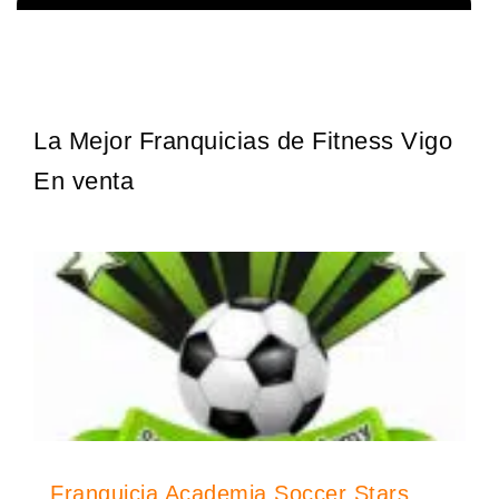
La diferencia es clara ¿Estas listo para un cambio? ¿Algo grande,
Solicita informacion GRATIS
emocionante y enormemente gratificante? Desde 1976, Eye Level
ha…
La Mejor Franquicias de Fitness Vigo
En venta
Franquicia Academia Soccer Stars