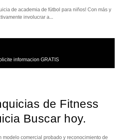
quicia de academia de fútbol para niños! Con más y
ivamente involucrar a...
olicite informacion GRATIS
nquicias de Fitness
icia Buscar hoy.
 un modelo comercial probado y reconocimiento de