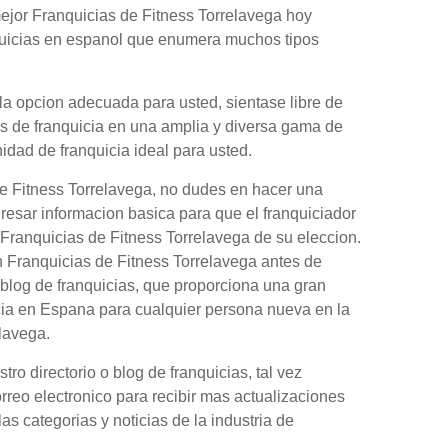
ejor Franquicias de Fitness Torrelavega hoy
nquicias en espanol que enumera muchos tipos
la opcion adecuada para usted, sientase libre de
es de franquicia en una amplia y diversa gama de
nidad de franquicia ideal para usted.
de Fitness Torrelavega, no dudes en hacer una
gresar informacion basica para que el franquiciador
 Franquicias de Fitness Torrelavega de su eleccion.
 Franquicias de Fitness Torrelavega antes de
blog de franquicias, que proporciona una gran
cia en Espana para cualquier persona nueva en la
lavega.
o directorio o blog de franquicias, tal vez
orreo electronico para recibir mas actualizaciones
as categorias y noticias de la industria de