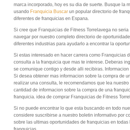
marca incorporado, hoy es su dia de suerte. Busque la m
usando
Franquicia Buscar
un popular directorio de fra
diferentes de franquicias en Espana.
Si cree que Franquicias de Fitness Torrelavega no seria 
navegar por nuestro completo directorio de oportunidad
diferentes industrias para ayudarlo a encontrar la oportu
Si estas interesado en hacer carrera como Franquicias 
consulta a la franquicia que mas te interese. Deberas in
se comunique contigo y desde alli recibiras. Informacion
Si desea obtener mas informacion sobre la compra de un
realizar una consulta, le recomendamos que lea nuestro 
cantidad de informacion sobre la compra de una franqui
franquicia. idea de comprar Franquicias de Fitness Torre
Si no puede encontrar lo que esta buscando en todo nuestr
considere suscribirse a nuestro boletin informativo por c
sobre las ultimas oportunidades de franquicias en todas l
franquicias.