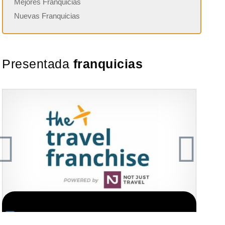
Mejores Franquicias
Nuevas Franquicias
Presentada
franquicias