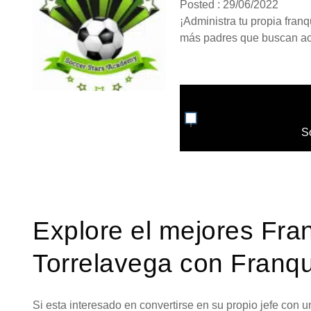
Posted : 29/06/2022
¡Administra tu propia fran
más padres que buscan act
S
Explore el mejores Fra
Torrelavega con Franqu
Si esta interesado en convertirse en su propio jefe con