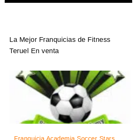
¡Administra tu propia franquicia de academia de fútbol para niños!
Solicita informacion GRATIS
Con más y más padres que buscan activamente involucrar a…
La Mejor Franquicias de Fitness
Teruel En venta
Franquicia Academia Soccer Stars