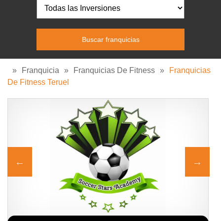
»
Franquicia
»
Franquicias De Fitness
»
Franquicias
De Fitness Teruel