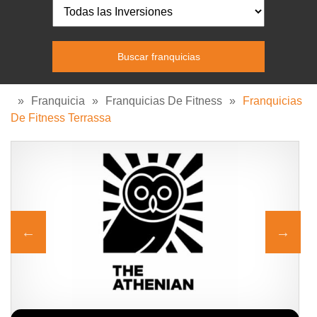
»
Franquicia
»
Franquicias De Fitness
»
Franquicias
De Fitness Terrassa