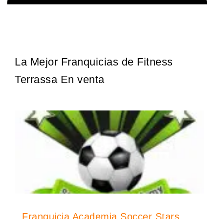
Giroscopios galardonados, fabricados al estilo ateniense ¡Únete a
Solicita informacion GRATIS
la mejor marca griega! ¡Administre su propia franquicia ateniense y
benefíciese de…
La Mejor Franquicias de Fitness
Terrassa En venta
Franquicia Academia Soccer Stars