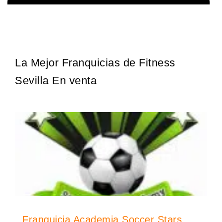
Techclean comenzó a operar en 1983 y se ha convertido en los
Solicita informacion GRATIS
principales especialistas en higiene de sistemas del Reino…
La Mejor Franquicias de Fitness
Sevilla En venta
Franquicia Academia Soccer Stars