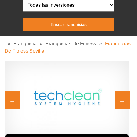
»
Franquicia
»
Franquicias De Fitness
»
Franquicias
De Fitness Sevilla