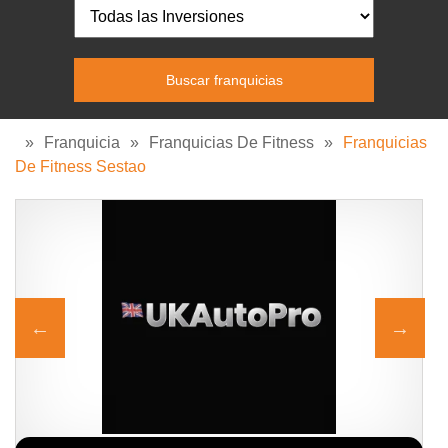
»
Franquicia
»
Franquicias De Fitness
»
Franquicias
De Fitness Sestao