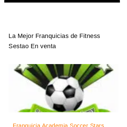
¡Descubra una franquicia de bajo costo en la floreciente industria
Solicita informacion GRATIS
automotriz! Con una inversión de solo 4.750 libras esterlinas, la…
La Mejor Franquicias de Fitness
Sestao En venta
Franquicia Academia Soccer Stars