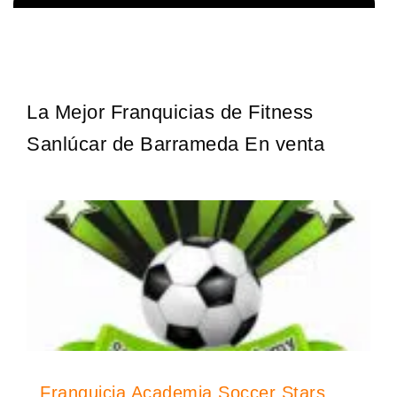
La franquicia líder en el cuidado de los pies del Reino Unido La
Solicita informacion GRATIS
mayoría de nosotros nos unimos a una…
La Mejor Franquicias de Fitness
Sanlúcar de Barrameda En venta
Franquicia Academia Soccer Stars