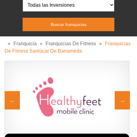
»
Franquicia
»
Franquicias De Fitness
»
Franquicias
De Fitness Sanlúcar De Barrameda