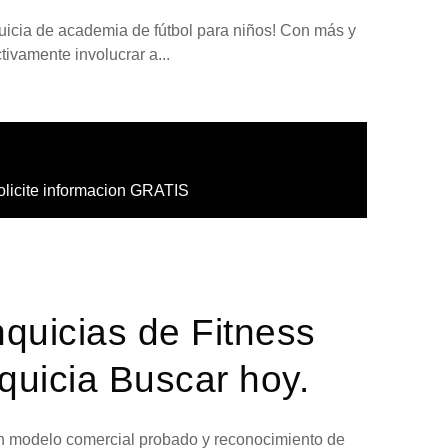
quicia de academia de fútbol para niños! Con más y
ivamente involucrar a...
olicite informacion GRATIS
nquicias de Fitness
quicia Buscar hoy.
 un modelo comercial probado y reconocimiento de