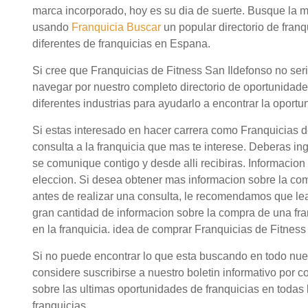
marca incorporado, hoy es su dia de suerte. Busque la m
usando
Franquicia Buscar
un popular directorio de fra
diferentes de franquicias en Espana.
Si cree que Franquicias de Fitness San Ildefonso no seri
navegar por nuestro completo directorio de oportunidad
diferentes industrias para ayudarlo a encontrar la oportu
Si estas interesado en hacer carrera como Franquicias 
consulta a la franquicia que mas te interese. Deberas in
se comunique contigo y desde alli recibiras. Informacion
eleccion. Si desea obtener mas informacion sobre la co
antes de realizar una consulta, le recomendamos que lea
gran cantidad de informacion sobre la compra de una fr
en la franquicia. idea de comprar Franquicias de Fitness
Si no puede encontrar lo que esta buscando en todo nuestr
considere suscribirse a nuestro boletin informativo por c
sobre las ultimas oportunidades de franquicias en todas l
franquicias.