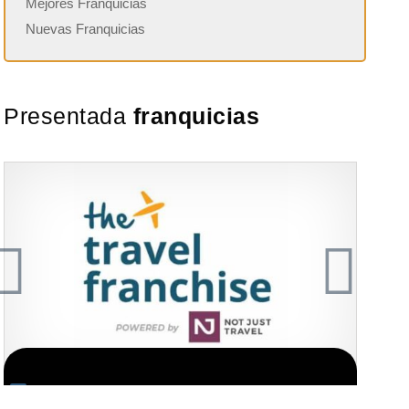
Mejores Franquicias
Nuevas Franquicias
Presentada
franquicias