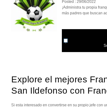
Posted : 29/06/2022
¡Administra tu propia fran
más padres que buscan act
S
Explore el mejores Fra
San Ildefonso con Fran
Si esta interesado en convertirse en su propio jefe con