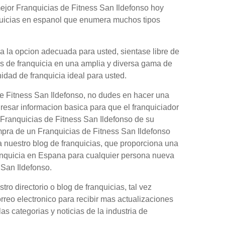
ejor Franquicias de Fitness San Ildefonso hoy
nquicias en espanol que enumera muchos tipos
a la opcion adecuada para usted, sientase libre de
es de franquicia en una amplia y diversa gama de
nidad de franquicia ideal para usted.
de Fitness San Ildefonso, no dudes en hacer una
gresar informacion basica para que el franquiciador
 Franquicias de Fitness San Ildefonso de su
mpra de un Franquicias de Fitness San Ildefonso
 nuestro blog de franquicias, que proporciona una
anquicia en Espana para cualquier persona nueva
 San Ildefonso.
o directorio o blog de franquicias, tal vez
orreo electronico para recibir mas actualizaciones
as categorias y noticias de la industria de