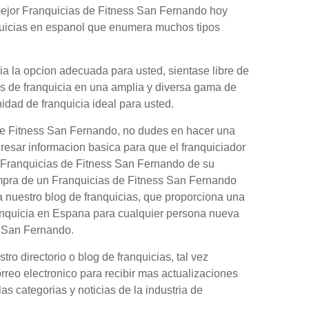
mejor Franquicias de Fitness San Fernando hoy
nquicias en espanol que enumera muchos tipos
a la opcion adecuada para usted, sientase libre de
es de franquicia en una amplia y diversa gama de
nidad de franquicia ideal para usted.
de Fitness San Fernando, no dudes en hacer una
gresar informacion basica para que el franquiciador
n Franquicias de Fitness San Fernando de su
ompra de un Franquicias de Fitness San Fernando
 nuestro blog de franquicias, que proporciona una
anquicia en Espana para cualquier persona nueva
s San Fernando.
o directorio o blog de franquicias, tal vez
orreo electronico para recibir mas actualizaciones
as categorias y noticias de la industria de