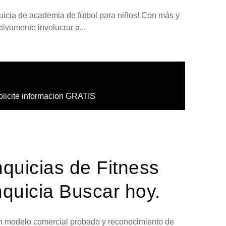
quicia de academia de fútbol para niños! Con más y
ivamente involucrar a...
olicite informacion GRATIS
nquicias de Fitness
quicia Buscar hoy.
 un modelo comercial probado y reconocimiento de