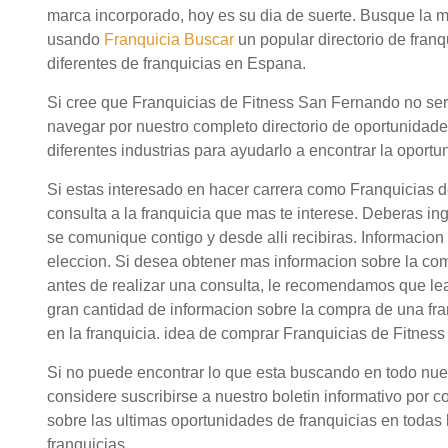
marca incorporado, hoy es su dia de suerte. Busque la 
usando
Franquicia Buscar
un popular directorio de fra
diferentes de franquicias en Espana.
Si cree que Franquicias de Fitness San Fernando no seri
navegar por nuestro completo directorio de oportunidad
diferentes industrias para ayudarlo a encontrar la oportu
Si estas interesado en hacer carrera como Franquicias 
consulta a la franquicia que mas te interese. Deberas in
se comunique contigo y desde alli recibiras. Informacio
eleccion. Si desea obtener mas informacion sobre la c
antes de realizar una consulta, le recomendamos que lea
gran cantidad de informacion sobre la compra de una fr
en la franquicia. idea de comprar Franquicias de Fitnes
Si no puede encontrar lo que esta buscando en todo nuestr
considere suscribirse a nuestro boletin informativo por c
sobre las ultimas oportunidades de franquicias en todas l
franquicias.