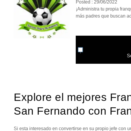
Posted : 29/06/2022
¡Administra tu propia fran
más padres que buscan act
S
Explore el mejores Fra
San Fernando con Fran
Si esta interesado en convertirse en su propio jefe con