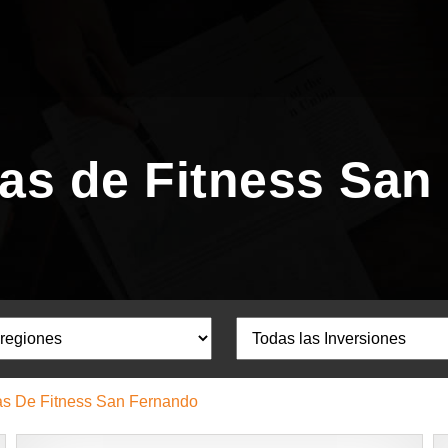
ias de Fitness San
as De Fitness San Fernando