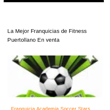
Techclean comenzó a operar en 1983 y se ha convertido en los
Solicita informacion GRATIS
principales especialistas en higiene de sistemas del Reino…
La Mejor Franquicias de Fitness
Puertollano En venta
Franquicia Academia Soccer Stars