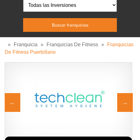
»
Franquicia
»
Franquicias De Fitness
»
Franquicias
De Fitness Puertollano