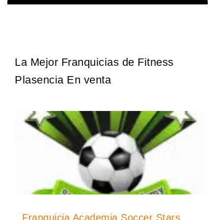
¡Administra tu propia franquicia de academia de fútbol para niños!
Solicita informacion GRATIS
Con más y más padres que buscan activamente involucrar a…
La Mejor Franquicias de Fitness
Plasencia En venta
Franquicia Academia Soccer Stars