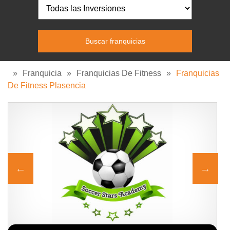
»
Franquicia
»
Franquicias De Fitness
»
Franquicias
De Fitness Plasencia