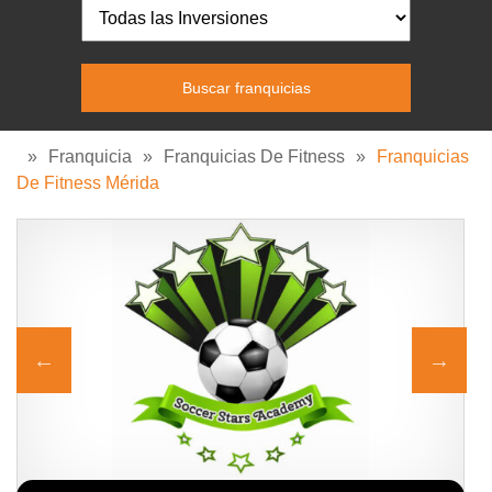
»
Franquicia
»
Franquicias De Fitness
»
Franquicias
De Fitness Mérida