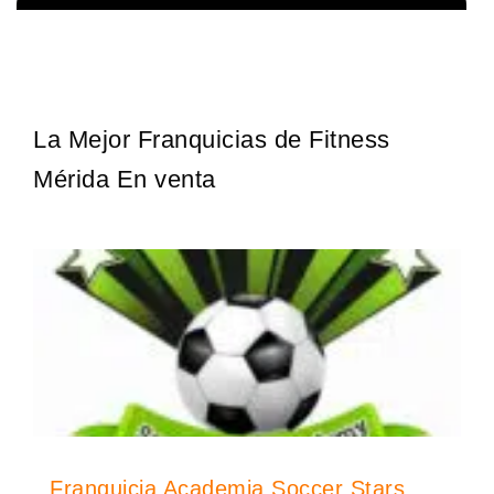
¡Administra tu propia franquicia de academia de fútbol para niños!
Solicita informacion GRATIS
Con más y más padres que buscan activamente involucrar a…
La Mejor Franquicias de Fitness
Mérida En venta
Franquicia Academia Soccer Stars