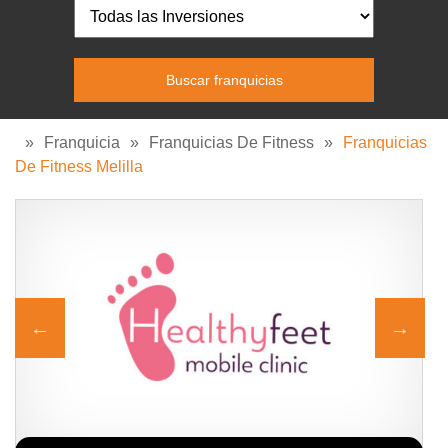
»
Franquicia
»
Franquicias De Fitness
»
Franquicias
De Fitness Melilla