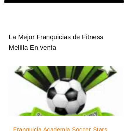
La franquicia líder en el cuidado de los pies del Reino Unido La
Solicita informacion GRATIS
mayoría de nosotros nos unimos a una…
La Mejor Franquicias de Fitness
Melilla En venta
Franquicia Academia Soccer Stars