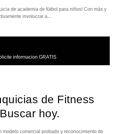
quicia de academia de fútbol para niños! Con más y
ivamente involucrar a...
olicite informacion GRATIS
nquicias de Fitness
Buscar hoy.
 un modelo comercial probado y reconocimiento de