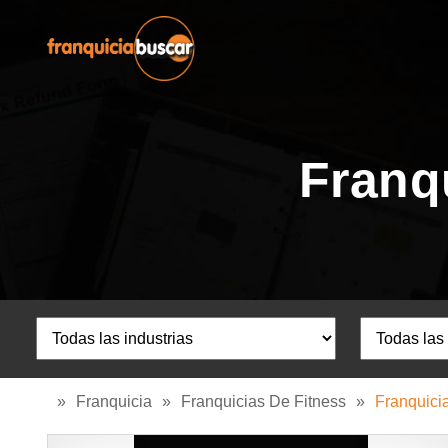
Franq
»
Franquicia
»
Franquicias De Fitness
»
Franquici