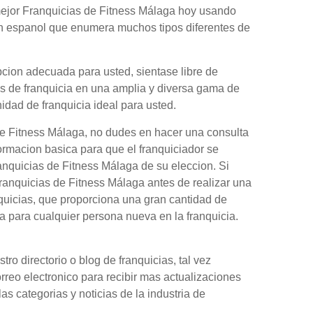
mejor Franquicias de Fitness Málaga hoy usando
en espanol que enumera muchos tipos diferentes de
pcion adecuada para usted, sientase libre de
es de franquicia en una amplia y diversa gama de
nidad de franquicia ideal para usted.
de Fitness Málaga, no dudes en hacer una consulta
formacion basica para que el franquiciador se
anquicias de Fitness Málaga de su eleccion. Si
anquicias de Fitness Málaga antes de realizar una
quicias, que proporciona una gran cantidad de
 para cualquier persona nueva en la franquicia.
o directorio o blog de franquicias, tal vez
orreo electronico para recibir mas actualizaciones
as categorias y noticias de la industria de