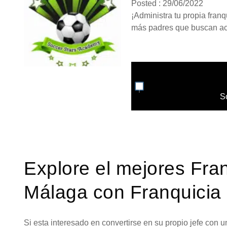
Posted : 29/06/2022
¡Administra tu propia fran
más padres que buscan act
S
Explore el mejores Fra
Málaga con Franquicia 
Si esta interesado en convertirse en su propio jefe con