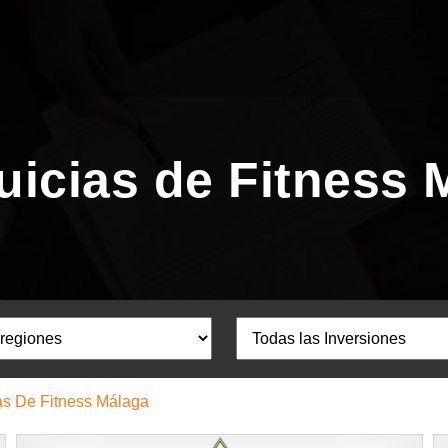
uicias de Fitness 
as De Fitness Málaga