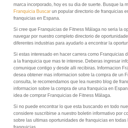
marca incorporado, hoy es su dia de suerte. Busque la 
Franquicia Buscar
un popular directorio de franquicias 
franquicias en Espana.
Si cree que Franquicias de Fitness Málaga no seria la o
navegar por nuestro completo directorio de oportunidad
diferentes industrias para ayudarlo a encontrar la oportu
Si estas interesado en hacer carrera como Franquicias 
a la franquicia que mas te interese. Deberas ingresar in
comunique contigo y desde alli recibiras. Informacion Fr
desea obtener mas informacion sobre la compra de un Fr
consulta, le recomendamos que lea nuestro blog de fran
informacion sobre la compra de una franquicia en Espana
idea de comprar Franquicias de Fitness Málaga.
Si no puede encontrar lo que esta buscando en todo nuestr
considere suscribirse a nuestro boletin informativo por c
sobre las ultimas oportunidades de franquicias en todas l
franquicias.