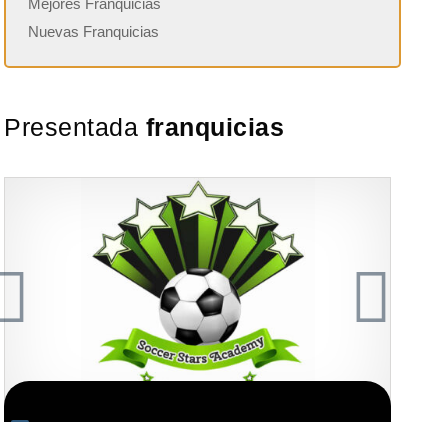
Mejores Franquicias
Nuevas Franquicias
Presentada
franquicias