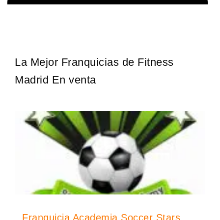
Giroscopios galardonados, fabricados al estilo ateniense ¡Únete a
Solicita informacion GRATIS
la mejor marca griega! ¡Administre su propia franquicia ateniense y
benefíciese de…
La Mejor Franquicias de Fitness
Madrid En venta
Franquicia Academia Soccer Stars