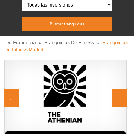
»
Franquicia
»
Franquicias De Fitness
»
Franquicias
De Fitness Madrid