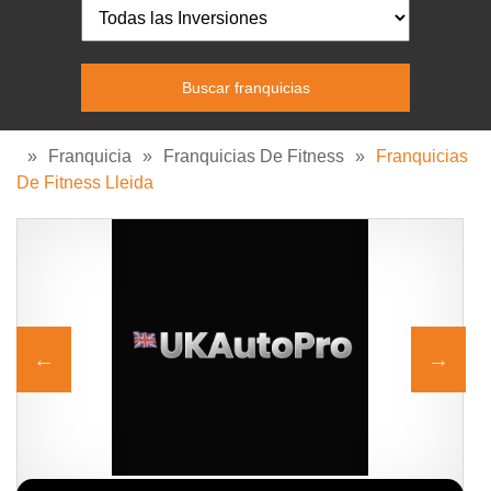
»
Franquicia
»
Franquicias De Fitness
»
Franquicias
De Fitness Lleida