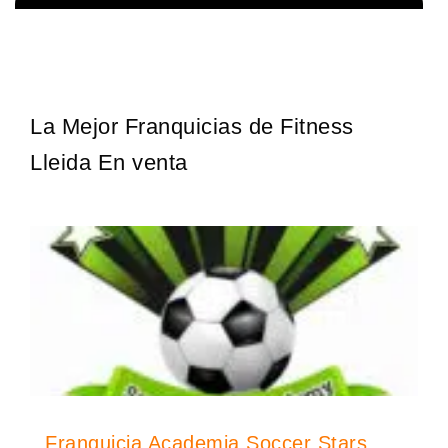
¡Descubra una franquicia de bajo costo en la floreciente industria
Solicita informacion GRATIS
automotriz! Con una inversión de solo 4.750 libras esterlinas, la…
La Mejor Franquicias de Fitness
Lleida En venta
Franquicia Academia Soccer Stars