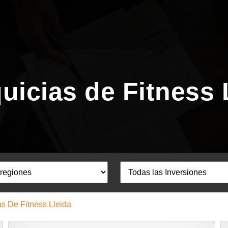
uicias de Fitness 
as De Fitness Lleida