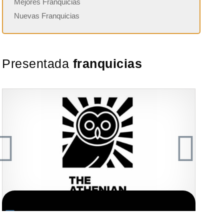
Mejores Franquicias
Nuevas Franquicias
Presentada
franquicias