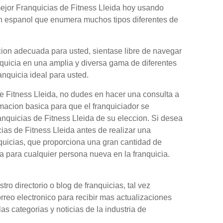
mejor Franquicias de Fitness Lleida hoy usando
en espanol que enumera muchos tipos diferentes de
cion adecuada para usted, sientase libre de navegar
nquicia en una amplia y diversa gama de diferentes
anquicia ideal para usted.
e Fitness Lleida, no dudes en hacer una consulta a
rmacion basica para que el franquiciador se
anquicias de Fitness Lleida de su eleccion. Si desea
as de Fitness Lleida antes de realizar una
quicias, que proporciona una gran cantidad de
 para cualquier persona nueva en la franquicia.
o directorio o blog de franquicias, tal vez
orreo electronico para recibir mas actualizaciones
as categorias y noticias de la industria de