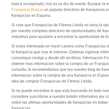
marca incorporado, hoy es su dia de suerte. Busque la 
Franquicia Buscar
un popular directorio de franquicias 
franquicias en Espana.
Si cree que Franquicias de Fitness Lleida no seria la op
por nuestro completo directorio de oportunidades de fra
industrias para ayudarlo a encontrar la oportunidad de fr
Si estas interesado en hacer carrera como Franquicias d
la franquicia que mas te interese. Deberas ingresar info
comunique contigo y desde alli recibiras. Informacion Fr
obtener mas informacion sobre la compra de un Franquici
consulta, le recomendamos que lea nuestro blog de fran
informacion sobre la compra de una franquicia en Espana
idea de comprar Franquicias de Fitness Lleida.
Si no puede encontrar lo que esta buscando en todo nuestr
considere suscribirse a nuestro boletin informativo por c
sobre las ultimas oportunidades de franquicias en todas l
franquicias.