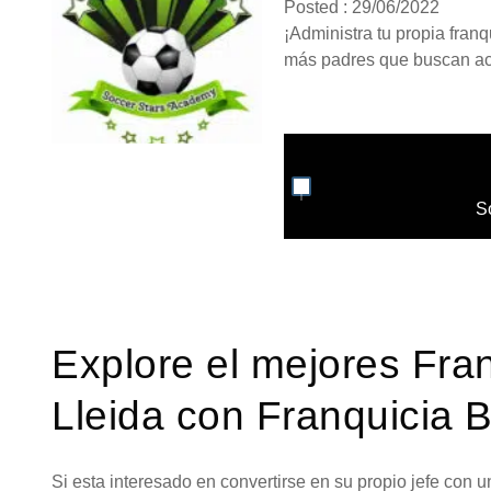
Posted : 29/06/2022
¡Administra tu propia fran
más padres que buscan act
S
Explore el mejores Fra
Lleida con Franquicia 
Si esta interesado en convertirse en su propio jefe con