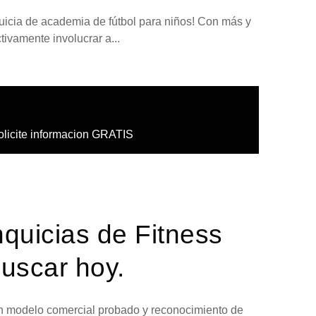
quicia de academia de fútbol para niños! Con más y
ivamente involucrar a...
olicite informacion GRATIS
nquicias de Fitness
Buscar hoy.
 un modelo comercial probado y reconocimiento de