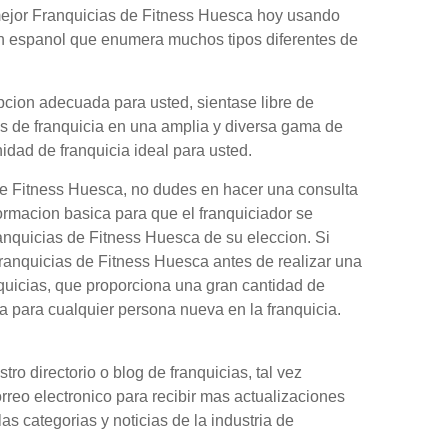
mejor Franquicias de Fitness Huesca hoy usando
en espanol que enumera muchos tipos diferentes de
pcion adecuada para usted, sientase libre de
es de franquicia en una amplia y diversa gama de
nidad de franquicia ideal para usted.
de Fitness Huesca, no dudes en hacer una consulta
formacion basica para que el franquiciador se
ranquicias de Fitness Huesca de su eleccion. Si
anquicias de Fitness Huesca antes de realizar una
quicias, que proporciona una gran cantidad de
 para cualquier persona nueva en la franquicia.
o directorio o blog de franquicias, tal vez
orreo electronico para recibir mas actualizaciones
as categorias y noticias de la industria de