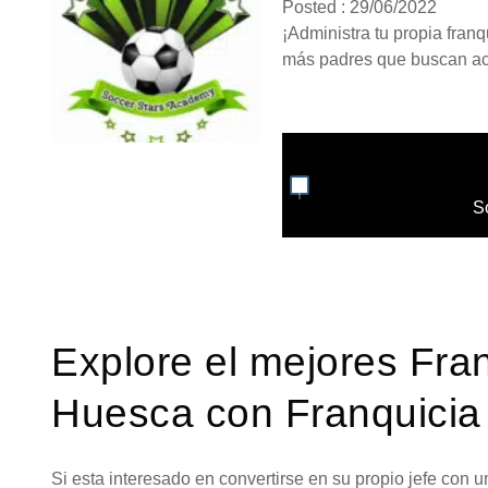
Posted : 29/06/2022
¡Administra tu propia fran
más padres que buscan act
S
Explore el mejores Fra
Huesca con Franquicia
Si esta interesado en convertirse en su propio jefe con