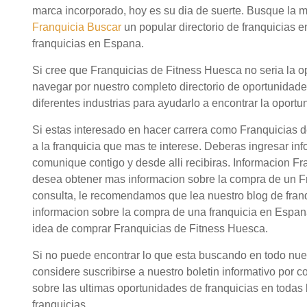
marca incorporado, hoy es su dia de suerte. Busque la 
Franquicia Buscar
un popular directorio de franquicias 
franquicias en Espana.
Si cree que Franquicias de Fitness Huesca no seria la o
navegar por nuestro completo directorio de oportunidad
diferentes industrias para ayudarlo a encontrar la oportu
Si estas interesado en hacer carrera como Franquicias 
a la franquicia que mas te interese. Deberas ingresar in
comunique contigo y desde alli recibiras. Informacion F
desea obtener mas informacion sobre la compra de un Fr
consulta, le recomendamos que lea nuestro blog de fran
informacion sobre la compra de una franquicia en Espana
idea de comprar Franquicias de Fitness Huesca.
Si no puede encontrar lo que esta buscando en todo nuestr
considere suscribirse a nuestro boletin informativo por c
sobre las ultimas oportunidades de franquicias en todas l
franquicias.