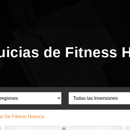
uicias de Fitness 
as De Fitness Huesca