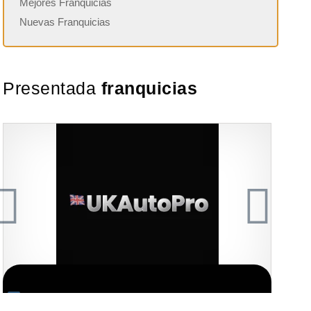
Mejores Franquicias
Nuevas Franquicias
Presentada
franquicias