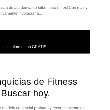
quicia de academia de fútbol para niños! Con más y
ivamente involucrar a...
olicite informacion GRATIS
nquicias de Fitness
 Buscar hoy.
 un modelo comercial probado y reconocimiento de