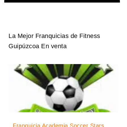
La franquicia líder en el cuidado de los pies del Reino Unido La
Solicita informacion GRATIS
mayoría de nosotros nos unimos a una…
La Mejor Franquicias de Fitness
Guipúzcoa En venta
Franquicia Academia Soccer Stars