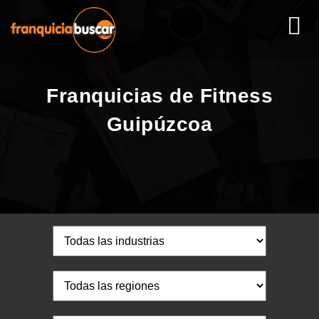
Franquicias de Fitness
Guipúzcoa