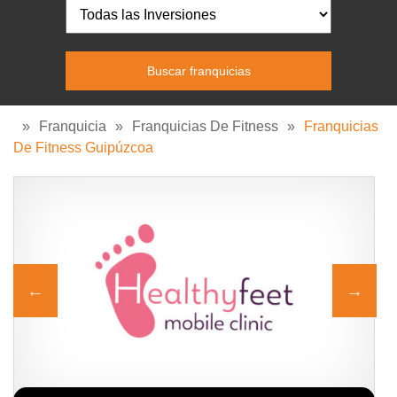
»
Franquicia
»
Franquicias De Fitness
»
Franquicias
De Fitness Guipúzcoa