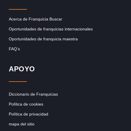
Acerca de Franquicia Buscar
Oportunidades de franquicias internacionales
Oportunidades de franquicia maestra
FAQ’s
APOYO
Diccionario de Franquicias
Política de cookies
Política de privacidad
mapa del sitio