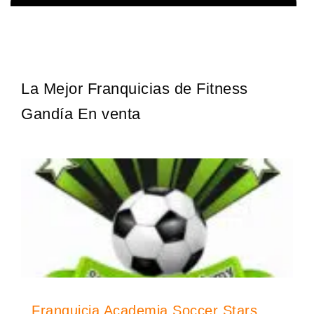
¡Descubra una franquicia de bajo costo en la floreciente industria
Solicita informacion GRATIS
automotriz! Con una inversión de solo 4.750 libras esterlinas, la…
La Mejor Franquicias de Fitness
Gandía En venta
Franquicia Academia Soccer Stars