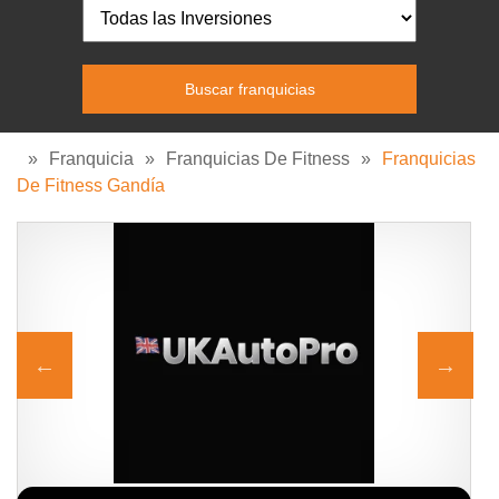
»
Franquicia
»
Franquicias De Fitness
»
Franquicias
De Fitness Gandía