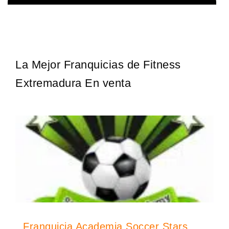
Sobre nosotros The Travel Franchise se estableció hace más de
Solicita informacion GRATIS
15 años y ofrece un modelo comercial simple pero efectivo…
La Mejor Franquicias de Fitness
Extremadura En venta
Franquicia Academia Soccer Stars