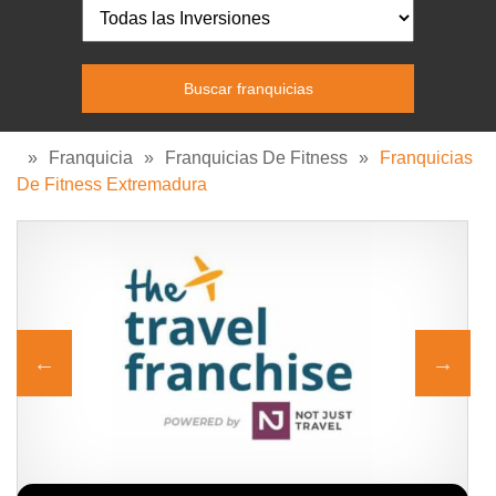
»
Franquicia
»
Franquicias De Fitness
»
Franquicias
De Fitness Extremadura