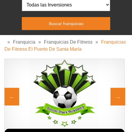
»
Franquicia
»
Franquicias De Fitness
»
Franquicias
De Fitness El Puerto De Santa María