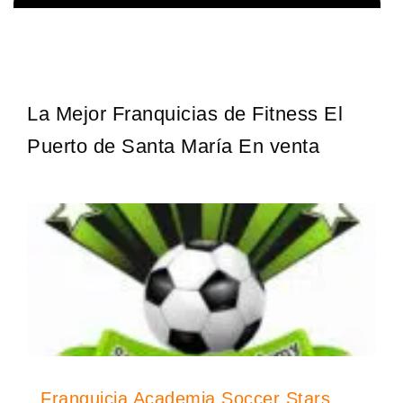
¡Administra tu propia franquicia de academia de fútbol para niños!
Solicita informacion GRATIS
Con más y más padres que buscan activamente involucrar a…
La Mejor Franquicias de Fitness El
Puerto de Santa María En venta
Franquicia Academia Soccer Stars