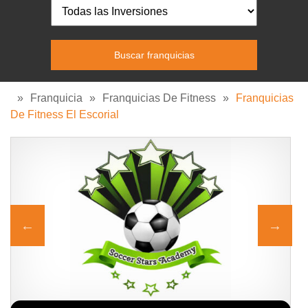
»
Franquicia
»
Franquicias De Fitness
»
Franquicias
De Fitness El Escorial