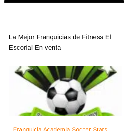
¡Administra tu propia franquicia de academia de fútbol para niños!
Solicita informacion GRATIS
Con más y más padres que buscan activamente involucrar a…
La Mejor Franquicias de Fitness El
Escorial En venta
Franquicia Academia Soccer Stars