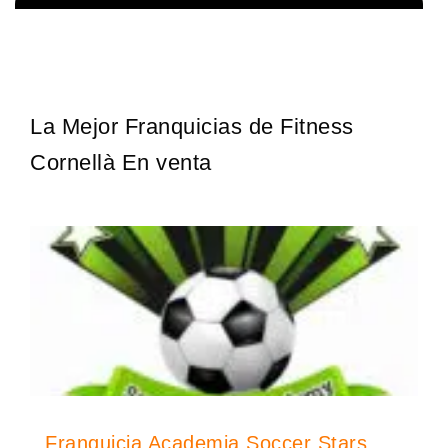
Sobre nosotros The Travel Franchise se estableció hace más de
Solicita informacion GRATIS
15 años y ofrece un modelo comercial simple pero efectivo…
La Mejor Franquicias de Fitness
Cornellà En venta
Franquicia Academia Soccer Stars