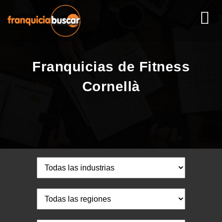
Franquicias de Fitness
Cornellà