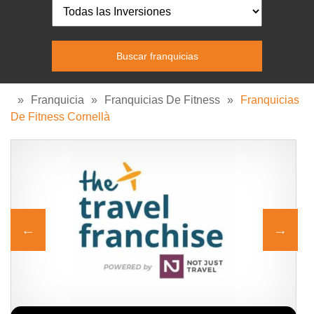
»
Franquicia
»
Franquicias De Fitness
»
Franquicias
De Fitness Cornellà