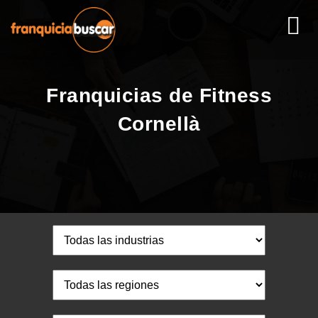
Franquicias de Fitness
Cornellà