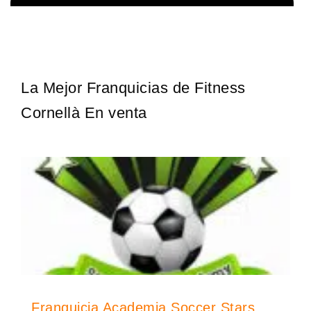
Techclean comenzó a operar en 1983 y se ha convertido en los
Solicita informacion GRATIS
principales especialistas en higiene de sistemas del Reino…
La Mejor Franquicias de Fitness
Cornellà En venta
Franquicia Academia Soccer Stars