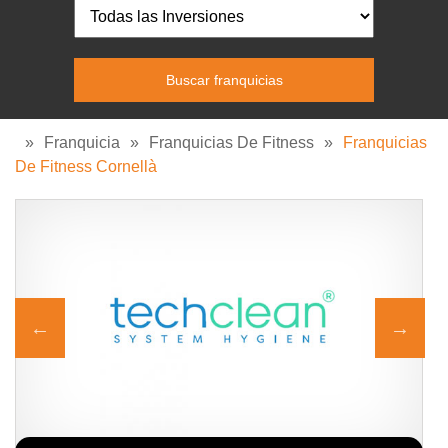
»
Franquicia
»
Franquicias De Fitness
»
Franquicias
De Fitness Cornellà