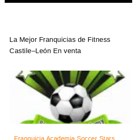
¡Descubra una franquicia de bajo costo en la floreciente industria
Solicita informacion GRATIS
automotriz! Con una inversión de solo 4.750 libras esterlinas, la…
La Mejor Franquicias de Fitness
Castile–León En venta
Franquicia Academia Soccer Stars