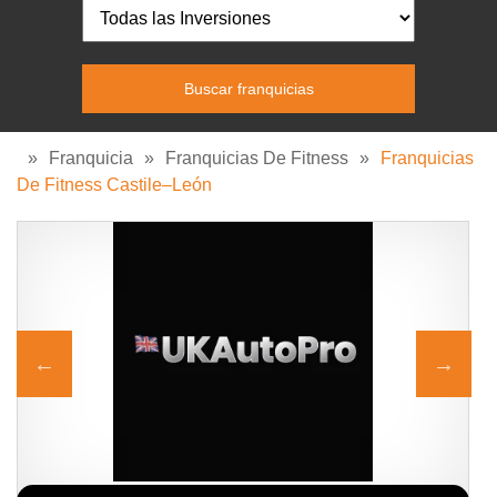
»
Franquicia
»
Franquicias De Fitness
»
Franquicias
De Fitness Castile–León