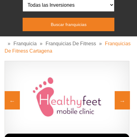
»
Franquicia
»
Franquicias De Fitness
»
Franquicias
De Fitness Cartagena