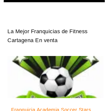
La franquicia líder en el cuidado de los pies del Reino Unido La
Solicita informacion GRATIS
mayoría de nosotros nos unimos a una…
La Mejor Franquicias de Fitness
Cartagena En venta
Franquicia Academia Soccer Stars