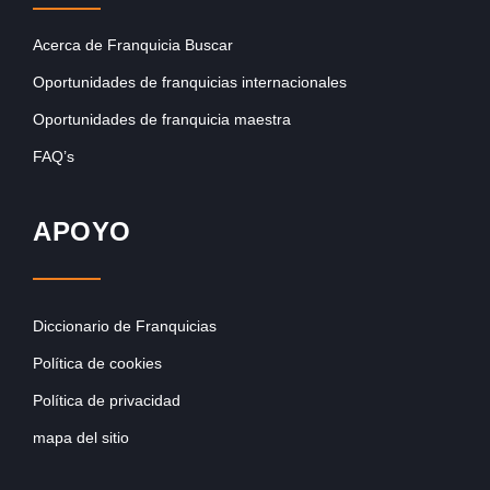
Acerca de Franquicia Buscar
Oportunidades de franquicias internacionales
Oportunidades de franquicia maestra
FAQ’s
APOYO
Diccionario de Franquicias
Política de cookies
Política de privacidad
mapa del sitio