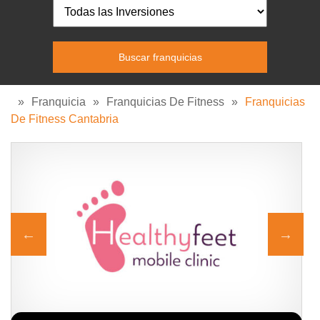
»
Franquicia
»
Franquicias De Fitness
»
Franquicias
De Fitness Cantabria