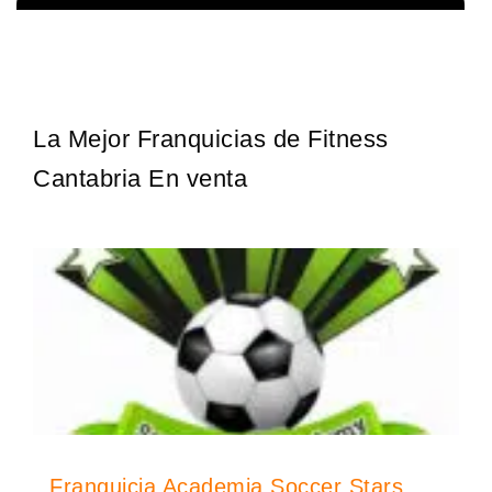
La franquicia líder en el cuidado de los pies del Reino Unido La
Solicita informacion GRATIS
mayoría de nosotros nos unimos a una…
La Mejor Franquicias de Fitness
Cantabria En venta
Franquicia Academia Soccer Stars