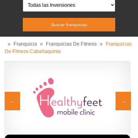
»
Franquicia
»
Franquicias De Fitness
»
Franquicias
De Fitness Cabañaquinta