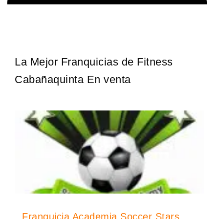
La franquicia líder en el cuidado de los pies del Reino Unido La
Solicita informacion GRATIS
mayoría de nosotros nos unimos a una…
La Mejor Franquicias de Fitness
Cabañaquinta En venta
Franquicia Academia Soccer Stars