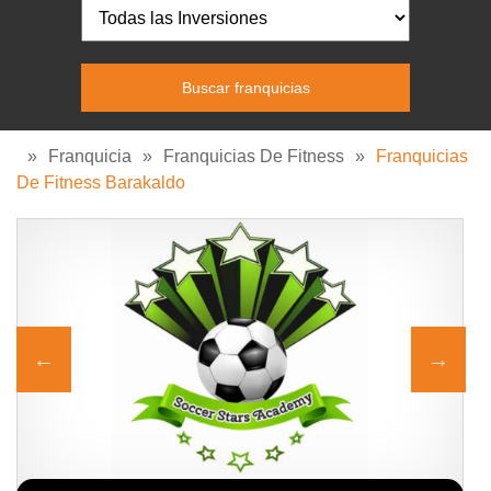
»
Franquicia
»
Franquicias De Fitness
»
Franquicias
De Fitness Barakaldo