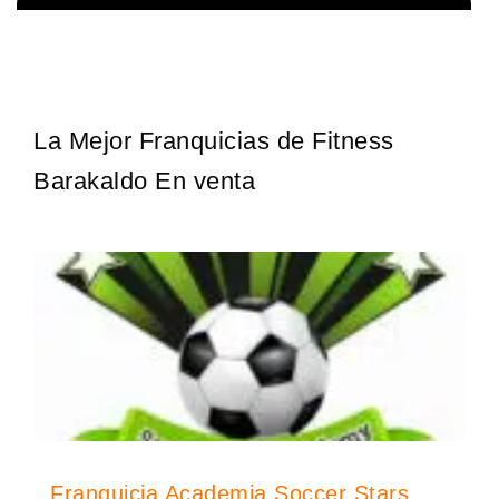
¡Administra tu propia franquicia de academia de fútbol para niños!
Solicita informacion GRATIS
Con más y más padres que buscan activamente involucrar a…
La Mejor Franquicias de Fitness
Barakaldo En venta
Franquicia Academia Soccer Stars