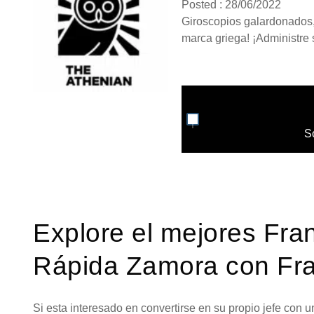
Posted : 28/06/2022
Giroscopios galardonados, 
marca griega! ¡Administre 
S
Explore el mejores Fra
Rápida Zamora con Fra
Si esta interesado en convertirse en su propio jefe con