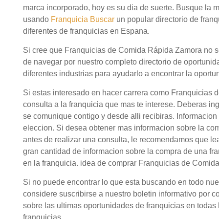
marca incorporado, hoy es su dia de suerte. Busque la
usando
Franquicia Buscar
un popular directorio de fra
diferentes de franquicias en Espana.
Si cree que Franquicias de Comida Rápida Zamora no ser
de navegar por nuestro completo directorio de oportuni
diferentes industrias para ayudarlo a encontrar la oportu
Si estas interesado en hacer carrera como Franquicias
consulta a la franquicia que mas te interese. Deberas in
se comunique contigo y desde alli recibiras. Informaci
eleccion. Si desea obtener mas informacion sobre la 
antes de realizar una consulta, le recomendamos que lea
gran cantidad de informacion sobre la compra de una fr
en la franquicia. idea de comprar Franquicias de Comi
Si no puede encontrar lo que esta buscando en todo nuestr
considere suscribirse a nuestro boletin informativo por c
sobre las ultimas oportunidades de franquicias en todas l
franquicias.