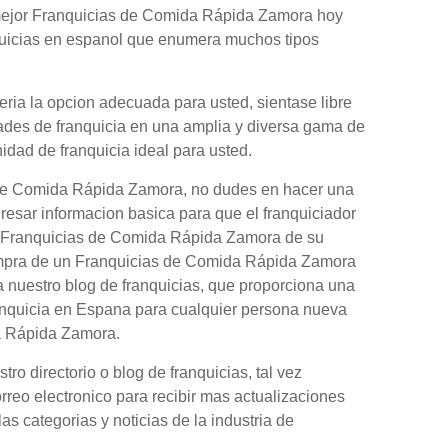
 mejor Franquicias de Comida Rápida Zamora hoy
nquicias en espanol que enumera muchos tipos
ia la opcion adecuada para usted, sientase libre
dades de franquicia en una amplia y diversa gama de
nidad de franquicia ideal para usted.
 de Comida Rápida Zamora, no dudes en hacer una
gresar informacion basica para que el franquiciador
on Franquicias de Comida Rápida Zamora de su
compra de un Franquicias de Comida Rápida Zamora
 nuestro blog de franquicias, que proporciona una
anquicia en Espana para cualquier persona nueva
da Rápida Zamora.
o directorio o blog de franquicias, tal vez
orreo electronico para recibir mas actualizaciones
as categorias y noticias de la industria de