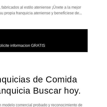
fabricados al estilo ateniense ¡Únete a la mejor
su propia franquicia ateniense y benefíciese de...
olicite informacion GRATIS
nquicias de Comida
nquicia Buscar hoy.
 un modelo comercial probado y reconocimiento de