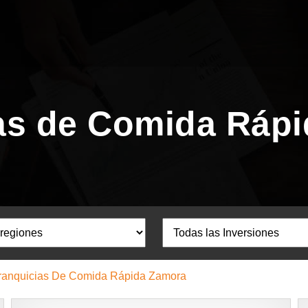
as de Comida Ráp
ranquicias De Comida Rápida Zamora