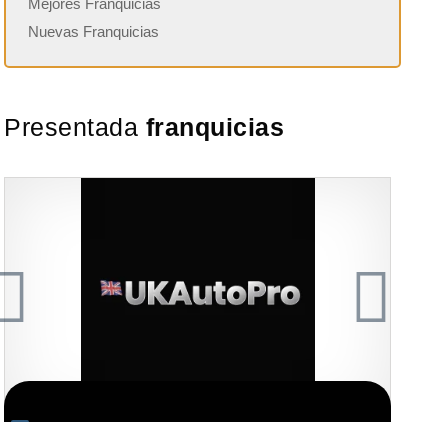
Mejores Franquicias
Nuevas Franquicias
Presentada
franquicias