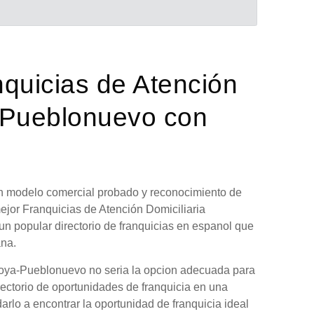
nquicias de Atención
a-Pueblonuevo con
 un modelo comercial probado y reconocimiento de
ejor Franquicias de Atención Domiciliaria
un popular directorio de franquicias en espanol que
ana.
rroya-Pueblonuevo no seria la opcion adecuada para
rectorio de oportunidades de franquicia en una
arlo a encontrar la oportunidad de franquicia ideal