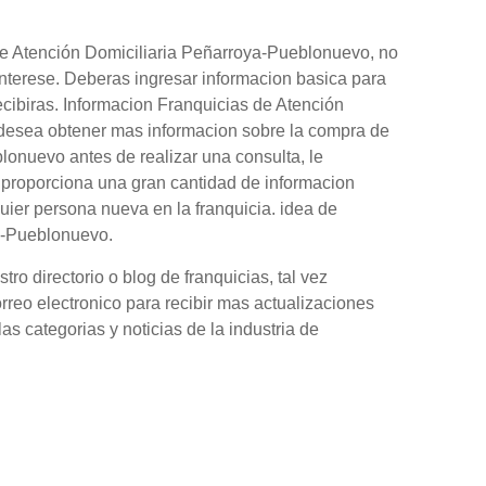
de Atención Domiciliaria Peñarroya-Pueblonuevo, no
interese. Deberas ingresar informacion basica para
ecibiras. Informacion Franquicias de Atención
 desea obtener mas informacion sobre la compra de
onuevo antes de realizar una consulta, le
 proporciona una gran cantidad de informacion
ier persona nueva en la franquicia. idea de
a-Pueblonuevo.
o directorio o blog de franquicias, tal vez
orreo electronico para recibir mas actualizaciones
as categorias y noticias de la industria de