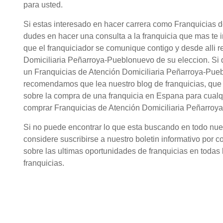
para usted.
Si estas interesado en hacer carrera como Franquicias 
dudes en hacer una consulta a la franquicia que mas te 
que el franquiciador se comunique contigo y desde alli r
Domiciliaria Peñarroya-Pueblonuevo de su eleccion. Si
un Franquicias de Atención Domiciliaria Peñarroya-Puebl
recomendamos que lea nuestro blog de franquicias, que
sobre la compra de una franquicia en Espana para cualqu
comprar Franquicias de Atención Domiciliaria Peñarroy
Si no puede encontrar lo que esta buscando en todo nuestr
considere suscribirse a nuestro boletin informativo por c
sobre las ultimas oportunidades de franquicias en todas l
franquicias.