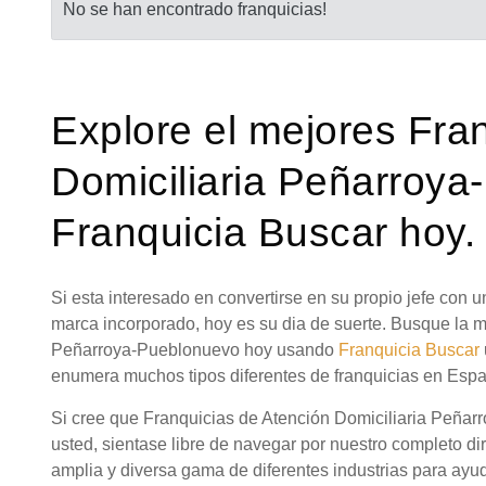
No se han encontrado franquicias!
Explore el mejores Fra
Domiciliaria Peñarroy
Franquicia Buscar hoy.
Si esta interesado en convertirse en su propio jefe con
marca incorporado, hoy es su dia de suerte. Busque la m
Peñarroya-Pueblonuevo hoy usando
Franquicia Buscar
enumera muchos tipos diferentes de franquicias en Esp
Si cree que Franquicias de Atención Domiciliaria Peña
usted, sientase libre de navegar por nuestro completo di
amplia y diversa gama de diferentes industrias para ayud