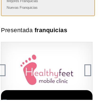
Mejores Franquicias
Nuevas Franquicias
Presentada
franquicias