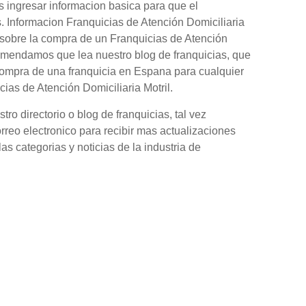
s ingresar informacion basica para que el
s. Informacion Franquicias de Atención Domiciliaria
 sobre la compra de un Franquicias de Atención
ecomendamos que lea nuestro blog de franquicias, que
compra de una franquicia en Espana para cualquier
ias de Atención Domiciliaria Motril.
o directorio o blog de franquicias, tal vez
orreo electronico para recibir mas actualizaciones
as categorias y noticias de la industria de