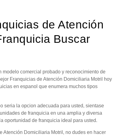
nquicias de Atención
 Franquicia Buscar
 un modelo comercial probado y reconocimiento de
ejor Franquicias de Atención Domiciliaria Motril hoy
nquicias en espanol que enumera muchos tipos
no seria la opcion adecuada para usted, sientase
tunidades de franquicia en una amplia y diversa
la oportunidad de franquicia ideal para usted.
e Atención Domiciliaria Motril, no dudes en hacer