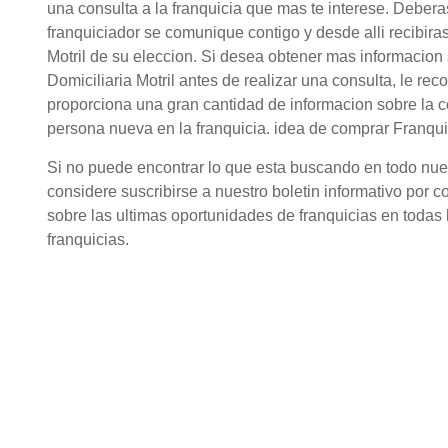
una consulta a la franquicia que mas te interese. Debera
franquiciador se comunique contigo y desde alli recibira
Motril de su eleccion. Si desea obtener mas informacion
Domiciliaria Motril antes de realizar una consulta, le r
proporciona una gran cantidad de informacion sobre la 
persona nueva en la franquicia. idea de comprar Franquic
Si no puede encontrar lo que esta buscando en todo nuestr
considere suscribirse a nuestro boletin informativo por c
sobre las ultimas oportunidades de franquicias en todas l
franquicias.