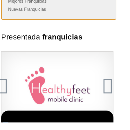
Mejores Franquicias
Nuevas Franquicias
Presentada
franquicias