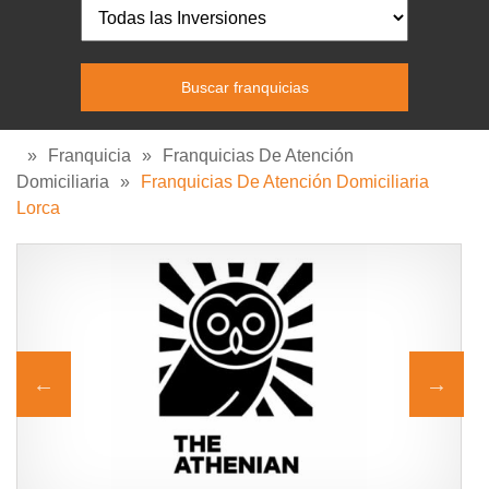
»
Franquicia
»
Franquicias De Atención
Domiciliaria
»
Franquicias De Atención Domiciliaria
Lorca