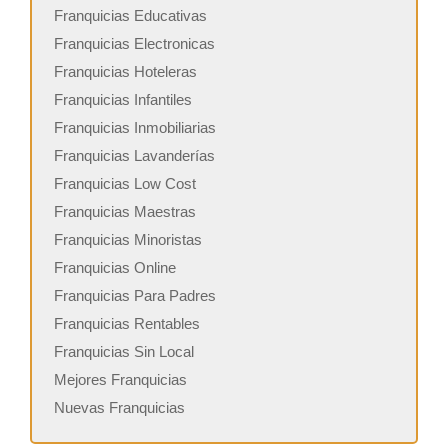
Franquicias Educativas
Franquicias Electronicas
Franquicias Hoteleras
Franquicias Infantiles
Franquicias Inmobiliarias
Franquicias Lavanderías
Franquicias Low Cost
Franquicias Maestras
Franquicias Minoristas
Franquicias Online
Franquicias Para Padres
Franquicias Rentables
Franquicias Sin Local
Mejores Franquicias
Nuevas Franquicias