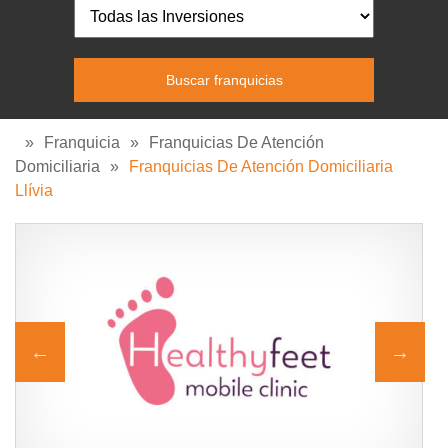
»
Franquicia
»
Franquicias De Atención
Domiciliaria
»
Franquicias De Atención Domiciliaria
Llívia