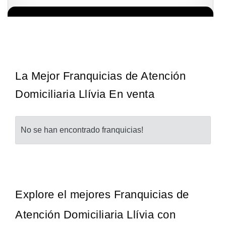
La franquicia líder en el cuidado de los pies del Reino Unido La
Solicita informacion GRATIS
mayoría de nosotros nos unimos a una…
La Mejor Franquicias de Atención
Domiciliaria Llívia En venta
No se han encontrado franquicias!
Explore el mejores Franquicias de
Atención Domiciliaria Llívia con