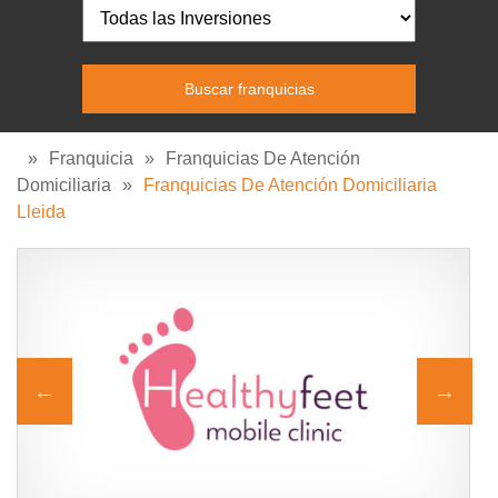
»
Franquicia
»
Franquicias De Atención
Domiciliaria
»
Franquicias De Atención Domiciliaria
Lleida