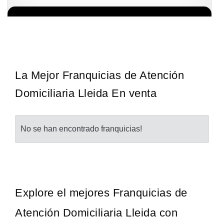
La franquicia líder en el cuidado de los pies del Reino Unido La
Solicita informacion GRATIS
mayoría de nosotros nos unimos a una…
La Mejor Franquicias de Atención
Domiciliaria Lleida En venta
No se han encontrado franquicias!
Explore el mejores Franquicias de
Atención Domiciliaria Lleida con