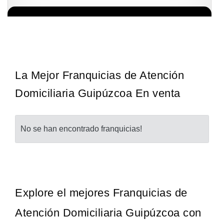
La franquicia líder en el cuidado de los pies del Reino Unido La
Solicita informacion GRATIS
mayoría de nosotros nos unimos a una…
La Mejor Franquicias de Atención
Domiciliaria Guipúzcoa En venta
No se han encontrado franquicias!
Explore el mejores Franquicias de
Atención Domiciliaria Guipúzcoa con