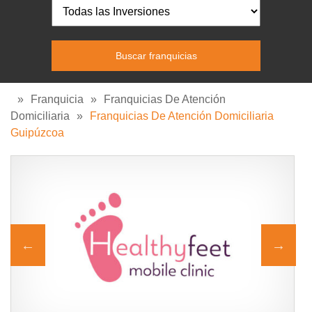
»
Franquicia
»
Franquicias De Atención
Domiciliaria
»
Franquicias De Atención Domiciliaria
Guipúzcoa