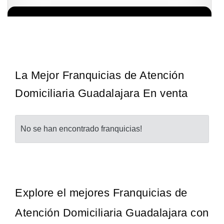
Sobre nosotros The Travel Franchise se estableció hace más de
Solicita informacion GRATIS
15 años y ofrece un modelo comercial simple pero efectivo…
La Mejor Franquicias de Atención
Domiciliaria Guadalajara En venta
No se han encontrado franquicias!
Explore el mejores Franquicias de
Atención Domiciliaria Guadalajara con