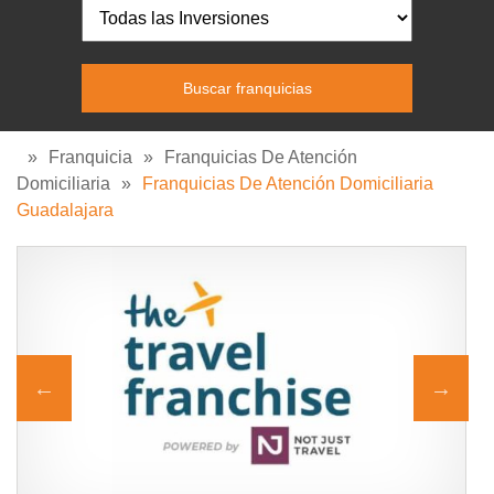
»
Franquicia
»
Franquicias De Atención
Domiciliaria
»
Franquicias De Atención Domiciliaria
Guadalajara