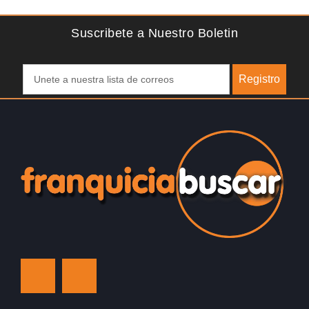
f
Suscribete a Nuestro Boletin
Registro