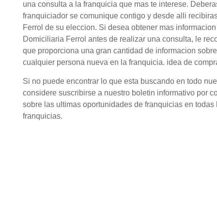
una consulta a la franquicia que mas te interese. Debera
franquiciador se comunique contigo y desde alli recibira
Ferrol de su eleccion. Si desea obtener mas informacio
Domiciliaria Ferrol antes de realizar una consulta, le r
que proporciona una gran cantidad de informacion sobre
cualquier persona nueva en la franquicia. idea de compra
Si no puede encontrar lo que esta buscando en todo nuestr
considere suscribirse a nuestro boletin informativo por c
sobre las ultimas oportunidades de franquicias en todas l
franquicias.