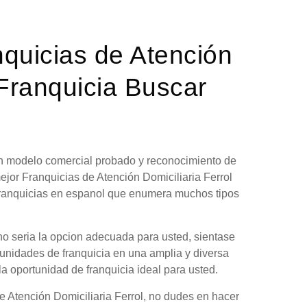
nquicias de Atención
 Franquicia Buscar
 un modelo comercial probado y reconocimiento de
ejor Franquicias de Atención Domiciliaria Ferrol
 franquicias en espanol que enumera muchos tipos
no seria la opcion adecuada para usted, sientase
tunidades de franquicia en una amplia y diversa
la oportunidad de franquicia ideal para usted.
e Atención Domiciliaria Ferrol, no dudes en hacer