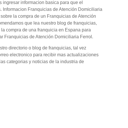
s ingresar informacion basica para que el
s. Informacion Franquicias de Atención Domiciliaria
n sobre la compra de un Franquicias de Atención
ecomendamos que lea nuestro blog de franquicias,
 la compra de una franquicia en Espana para
r Franquicias de Atención Domiciliaria Ferrol.
o directorio o blog de franquicias, tal vez
orreo electronico para recibir mas actualizaciones
as categorias y noticias de la industria de