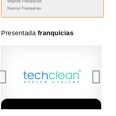
Mejores Franquicias
Nuevas Franquicias
Presentada
franquicias