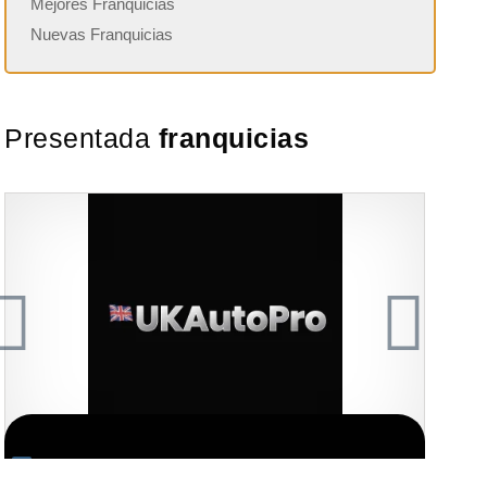
Mejores Franquicias
Nuevas Franquicias
Presentada
franquicias