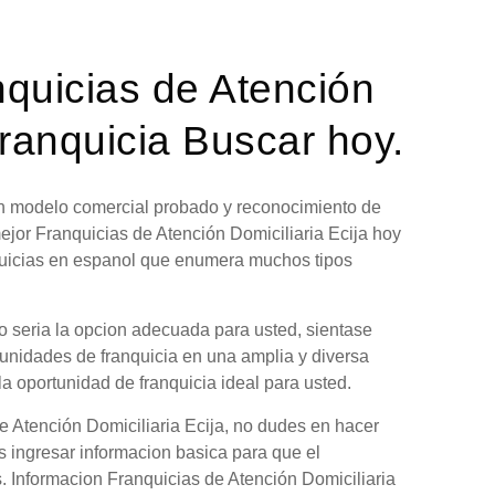
nquicias de Atención
Franquicia Buscar hoy.
 un modelo comercial probado y reconocimiento de
ejor Franquicias de Atención Domiciliaria Ecija hoy
nquicias en espanol que enumera muchos tipos
no seria la opcion adecuada para usted, sientase
tunidades de franquicia en una amplia y diversa
la oportunidad de franquicia ideal para usted.
e Atención Domiciliaria Ecija, no dudes en hacer
s ingresar informacion basica para que el
s. Informacion Franquicias de Atención Domiciliaria