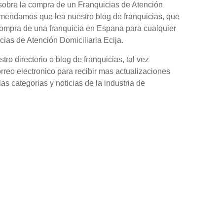
 sobre la compra de un Franquicias de Atención
comendamos que lea nuestro blog de franquicias, que
compra de una franquicia en Espana para cualquier
ias de Atención Domiciliaria Ecija.
o directorio o blog de franquicias, tal vez
orreo electronico para recibir mas actualizaciones
as categorias y noticias de la industria de