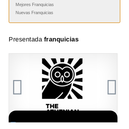
Mejores Franquicias
Nuevas Franquicias
Presentada
franquicias