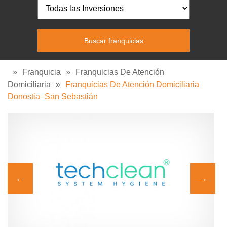
»
Franquicia
»
Franquicias De Atención
Domiciliaria
»
Franquicias De Atención Domiciliaria
Donostia–San Sebastián