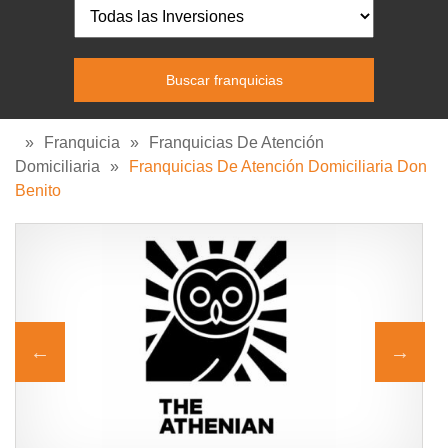
»
Franquicia
»
Franquicias De Atención
Domiciliaria
»
Franquicias De Atención Domiciliaria Don
Benito